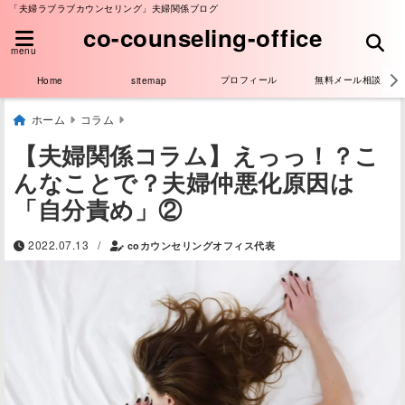
「夫婦ラブラブカウンセリング」夫婦関係ブログ
co-counseling-office
menu
プロフィール
無料メール相談
Home
sitemap
ホーム
コラム
【夫婦関係コラム】えっっ！？こ
んなことで？夫婦仲悪化原因は
「自分責め」②
/
2022.07.13
coカウンセリングオフィス代表