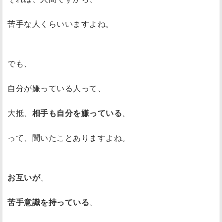
苦手な人くらいいますよね。
でも、
自分が嫌っている人って、
大抵、
相手も自分を嫌っている
、
って、聞いたことありますよね。
お互いが
、
苦手意識を持っている
、