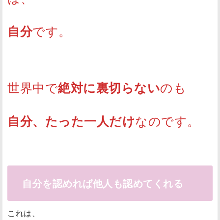
です。
自分
世界中で
のも
絶対に裏切らない
なのです。
自分、たった一人だけ
自分を認めれば他人も認めてくれる
これは、