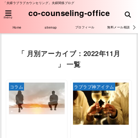
「夫婦ラブラブカウンセリング」夫婦関係ブログ
co-counseling-office
menu
プロフィール
無料メール相談
Home
sitemap
「 月別アーカイブ：2022年11月
」 一覧
コラム
ラブラブ神アイテム