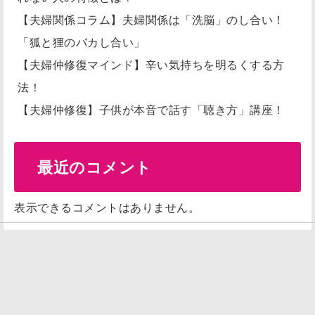
【夫婦関係コラム】夫婦関係は「洗脳」のし合い！
「狐と狸のバカし合い」
【夫婦仲修復マインド】辛い気持ちを明るくする方
法！
【夫婦仲修復】子供が本音で話す「聴き方」講座！
最近のコメント
表示できるコメントはありません。