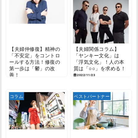
【夫婦仲修復】精神の
【夫婦関係コラム】
「不安定」をコントロ
「ヤンキー文化」は
ールする方法！修復の
「浮気文化」！人の本
第一歩は「鬱」の改
質は「○○」を求める！
善！
2022/11/23
2022/11/24
コラム
ベストパートナー