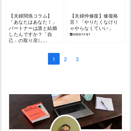
【夫婦関係コラム】
【夫婦仲修復】修復格
「あなたはあなた！」
言！「やりたくなけり
パートナーは誰と結婚
ゃやらなくていい」
したんですか？「自
2022/11/21
己」の取り戻し...
2022/11/22
1
2
3