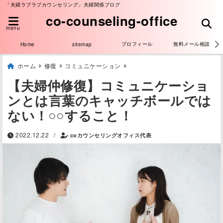
「夫婦ラブラブカウンセリング」夫婦関係ブログ
co-counseling-office
menu
プロフィール
無料メール相談
Home
sitemap
ホーム
修復
コミュニケーション
【夫婦仲修復】コミュニケーショ
ンとは言葉のキャッチボールでは
ない！○○すること！
/
2022.12.22
coカウンセリングオフィス代表