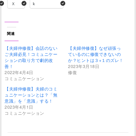
X
k
関連
【夫婦仲修復】会話のない
【夫婦仲修復】なぜ頑張っ
ご夫婦必見！コミュニケー
ているのに修復できないの
ションの取り方で劇的改
か？ヒントは３+１のズレ！
善！
2023年3月18日
2022年4月4日
修復
コミュニケーション
【夫婦仲修復】夫婦のコミ
ュニケーションとは？「無
意識」を「意識」する！
2023年4月1日
コミュニケーション