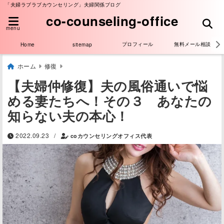
「夫婦ラブラブカウンセリング」夫婦関係ブログ
co-counseling-office
menu
プロフィール
無料メール相談
Home
sitemap
ホーム
修復
【夫婦仲修復】夫の風俗通いで悩
める妻たちへ！その３ あなたの
知らない夫の本心！
/
2022.09.23
coカウンセリングオフィス代表