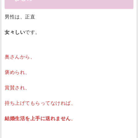
男性は、正直
女々しい
です。
奥さんから、
褒められ、
賞賛され、
持ち上げてもらってなければ、
結婚生活を上手に送れません
。