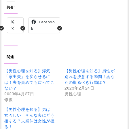
共有:
Faceboo
X
k
関連
【男性心理を知る】浮気
【男性心理を知る】男性が
「家出夫」を戻らせるに
別れを決意する瞬間！あな
は！夫を責めても戻ってこ
たの取るべき行動は？
ない？
2023年2月24日
2023年4月27日
男性心理
修復
【男性心理を知る】男は
女々しい！そんな夫にどう
接する？夫婦仲は女性が握
る！