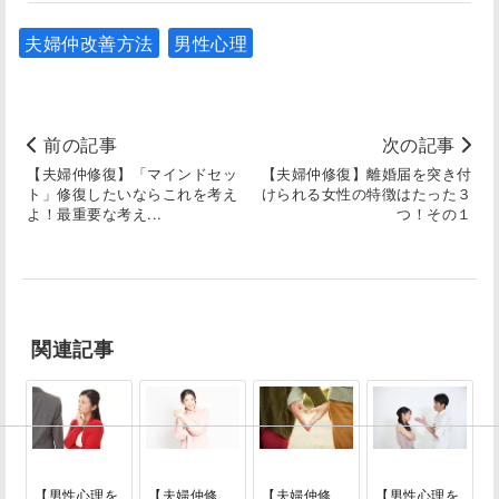
夫婦仲改善方法
男性心理
前の記事
次の記事
【夫婦仲修復】「マインドセッ
【夫婦仲修復】離婚届を突き付
ト」修復したいならこれを考え
けられる女性の特徴はたった３
よ！最重要な考え...
つ！その１
関連記事
【男性心理を
【夫婦仲修
【夫婦仲修
【男性心理を