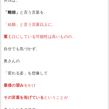
「離婚」
と言う言葉を、
「結婚」と言う言葉以上に、
重く
口にしている可能性は高いものの、
自分でも気づかず、
奥さんの
「変わる姿」を想像して
最後の望み
をかけ
その言葉を告げている
ということが