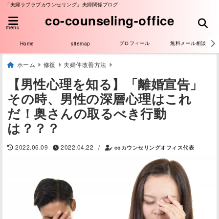
「夫婦ラブラブカウンセリング」夫婦関係ブログ
co-counseling-office
menu
プロフィール
無料メール相談
Home
sitemap
ホーム
修復
夫婦仲改善方法
【男性心理を知る】「離婚宣告」
その時、男性の深層心理はこれ
だ！奥さんの取るべき行動
は？？？
/
2022.06.09
2022.04.22
coカウンセリングオフィス代表