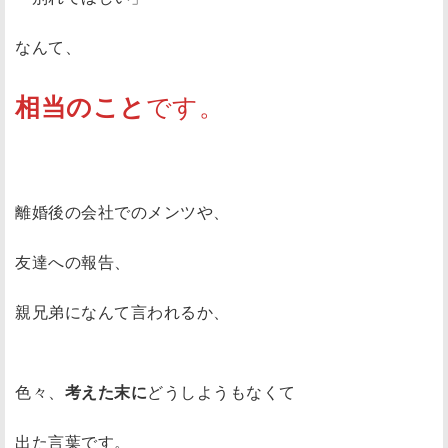
なんて、
です。
相当のこと
離婚後の会社でのメンツや、
友達への報告、
親兄弟になんて言われるか、
色々、
考えた末に
どうしようもなくて
出た言葉です。