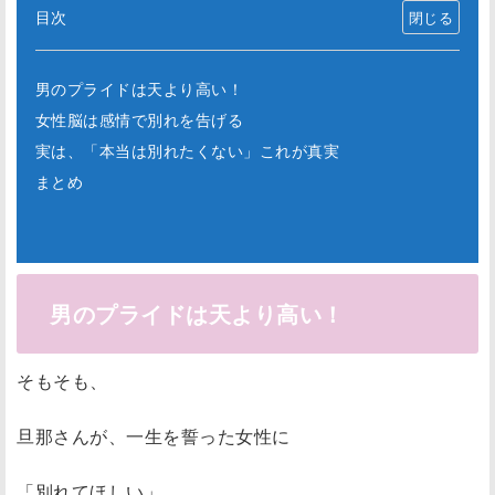
目次
男のプライドは天より高い！
女性脳は感情で別れを告げる
実は、「本当は別れたくない」これが真実
まとめ
男のプライドは天より高い！
そもそも、
旦那さんが、一生を誓った女性に
「別れてほしい」