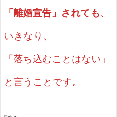
「離婚宣告」されても
、
いきなり、
「落ち込むことはない」
と言うことです。
男性は、