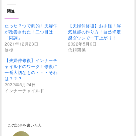
関連
たった３つで劇的！夫婦仲
【夫婦仲修復】お手軽！浮
が改善された！二つ目は
気旦那の作り方！自己肯定
「同調」
感ダウンで一丁上がり！
2021年12月23日
2022年5月6日
修復
信頼関係
【夫婦仲修復】インナーチ
ャイルドのワーク！修復に
一番大切なもの・・・それ
は？？？
2022年5月24日
インナーチャイルド
この記事を書いた人