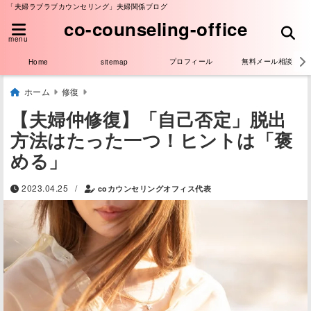
「夫婦ラブラブカウンセリング」夫婦関係ブログ
co-counseling-office
menu
プロフィール
無料メール相談
Home
sitemap
ホーム
修復
【夫婦仲修復】「自己否定」脱出
方法はたった一つ！ヒントは「褒
める」
/
2023.04.25
coカウンセリングオフィス代表