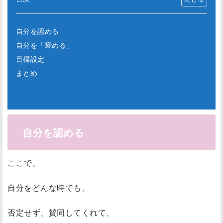
自分を認める
自分を「褒める」
目標設定
まとめ
自分を認める
ここで、
自分をどんな時でも、
否定せず、賛同してくれて、