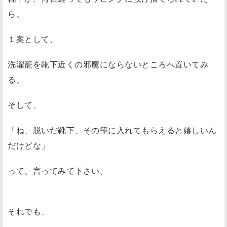
ら、
１案として、
洗濯籠を靴下近くの邪魔にならないところへ置いてみ
る、
そして、
「ね、脱いだ靴下、その籠に入れてもらえると嬉しいん
だけどな」
って、言ってみて下さい。
それでも、