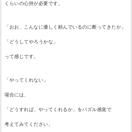
くらいの心持が必要です。
「おお、こんなに優しく頼んでいるのに断ってきたか」
「どうしてやろうかな」
って感じです。
「やってくれない」
場合には、
「どうすれば、やってくれるか」をパズル感覚で
考えてみてください。