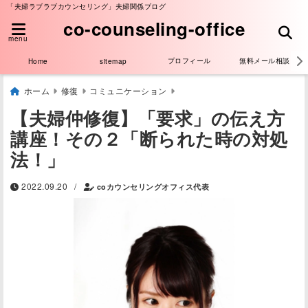
「夫婦ラブラブカウンセリング」夫婦関係ブログ
co-counseling-office
menu
プロフィール
無料メール相談
Home
sitemap
ホーム
修復
コミュニケーション
【夫婦仲修復】「要求」の伝え方
講座！その２「断られた時の対処
法！」
/
2022.09.20
coカウンセリングオフィス代表