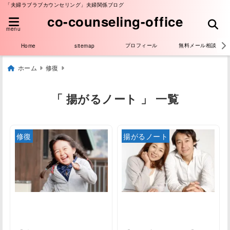
「夫婦ラブラブカウンセリング」夫婦関係ブログ
co-counseling-office
menu
プロフィール
無料メール相談
Home
sitemap
ホーム
修復
「 揚がるノート 」 一覧
修復
揚がるノート