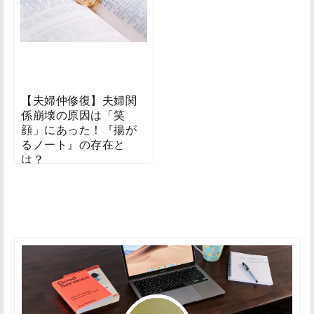
【夫婦仲修復】夫婦関
係崩壊の原因は「笑
顔」にあった！『揚が
るノート』の存在と
は？
2022/01/29