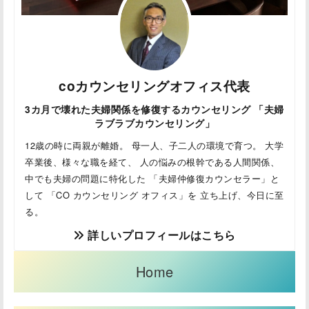
coカウンセリングオフィス代表
3カ月で壊れた夫婦関係を修復するカウンセリング 「夫婦
ラブラブカウンセリング」
12歳の時に両親が離婚。 母一人、子二人の環境で育つ。 大学
卒業後、様々な職を経て、 人の悩みの根幹である人間関係、
中でも夫婦の問題に特化した 「夫婦仲修復カウンセラー」と
して 「CO カウンセリング オフィス」を 立ち上げ、今日に至
る。
詳しいプロフィールはこちら
Home