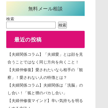
無料メール相談
検索
検索
最近の投稿
【夫婦関係コラム】「夫婦愛」とは顔を見
合うことではなく同じ方向を向くこと！
【夫婦仲修復】愛されたいなら相手の「観
察」！愛されない人の特徴とは？
【夫婦関係コラム】夫婦関係は「洗脳」の
し合い！「狐と狸のバカし合い」
【夫婦仲修復マインド】辛い気持ちを明る