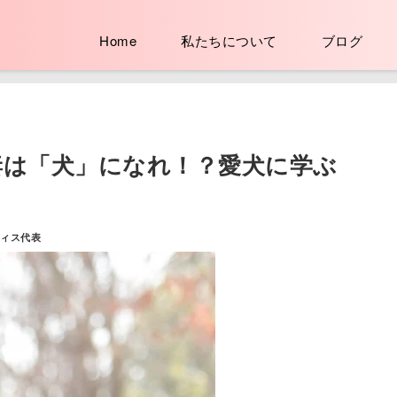
Home
私たちについて
ブログ
妻は「犬」になれ！？愛犬に学ぶ
フィス代表