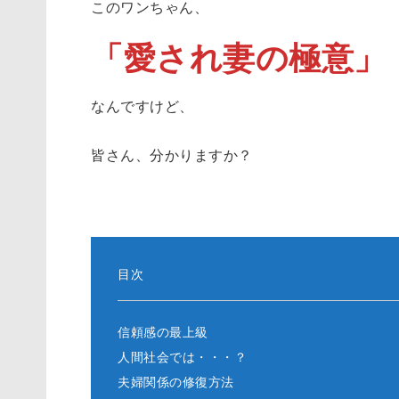
このワンちゃん、
「愛され妻の極意」
なんですけど、
皆さん、分かりますか？
目次
信頼感の最上級
人間社会では・・・？
夫婦関係の修復方法