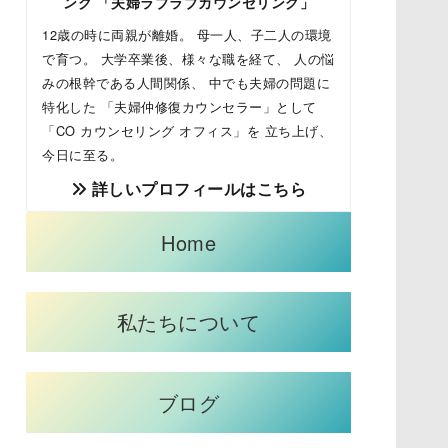
ング 「夫婦ラブラブカウンセリング」
12歳の時に両親が離婚。 母一人、子二人の環境
で育つ。 大学卒業後、様々な職を経て、 人の悩
みの根幹である人間関係、 中でも夫婦の問題に
特化した 「夫婦仲修復カウンセラー」として
「CO カウンセリング オフィス」を 立ち上げ、
今日に至る。
詳しいプロフィールはこちら
Home
私たちについて
ブログ