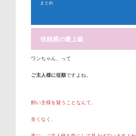
まとめ
信頼感の最上級
ワンちゃん、って
ご主人様に従順
ですよね。
飼い主様を疑うことなんて、
全くなく、
常に、ご主人様を気にして見上げていますよ