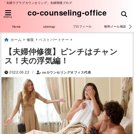
「夫婦ラブラブカウンセリング」夫婦関係ブログ
co-counseling-office
menu
プロフィール
無料メール相談
Home
sitemap
ホーム
修復
ベストパートナー
【夫婦仲修復】ピンチはチャン
ス！夫の浮気編！
/
2022.06.22
coカウンセリングオフィス代表