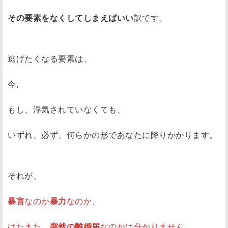
その要素をなくしてしまえばいい
訳です。
逃げたくなる要素は、
今,
もし、浮気されていなくても、
いずれ、必ず、何らかの形であなたに降りかかります。
それが、
暴言
なのか
暴力
なのか、
はたまた、
突然の離婚届
なのかは分かりません。