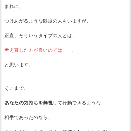
まれに、
つけあがるような態度の人もいますが、
正直、そういうタイプの人とは、
考え直した方が良いのでは、、、
と思います。
そこまで、
あなたの気持ちを無視
して行動できるような
相手であったのなら、