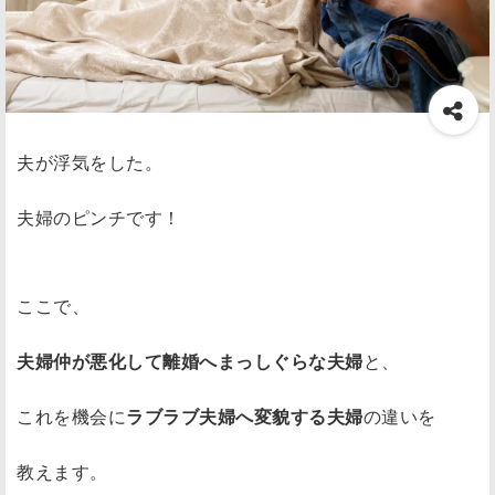
夫が浮気をした。
夫婦のピンチです！
ここで、
夫婦仲が悪化して離婚へまっしぐらな夫婦
と、
これを機会に
ラブラブ夫婦へ変貌する夫婦
の違いを
教えます。