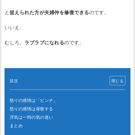
と
捉えられた方が夫婦仲を修復できる
のです。
いいえ、
むしろ、
ラブラブになれる
のです。
目次
怒りの感情は「ピンチ」
怒りの感情は発散する
浮気は一時の気の迷い
まとめ