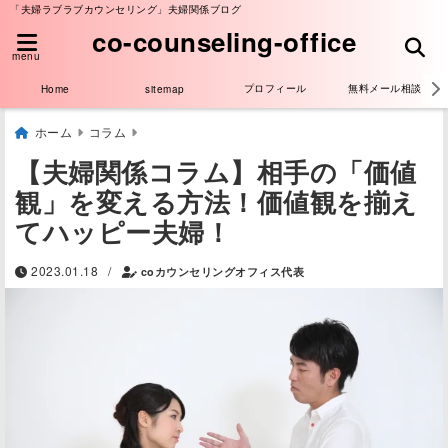
「夫婦ラブラブカウンセリング」夫婦関係ブログ
co-counseling-office
menu
プロフィール
無料メール相談
Home
sitemap
ホーム
コラム
【夫婦関係コラム】相手の「価値
観」を変える方法！価値観を揃え
てハッピー夫婦！
/
2023.01.18
coカウンセリングオフィス代表