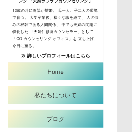
ング 「夫婦ラブラブカウンセリング」
12歳の時に両親が離婚。 母一人、子二人の環境
で育つ。 大学卒業後、様々な職を経て、 人の悩
みの根幹である人間関係、 中でも夫婦の問題に
特化した 「夫婦仲修復カウンセラー」として
「CO カウンセリング オフィス」を 立ち上げ、
今日に至る。
詳しいプロフィールはこちら
Home
私たちについて
ブログ