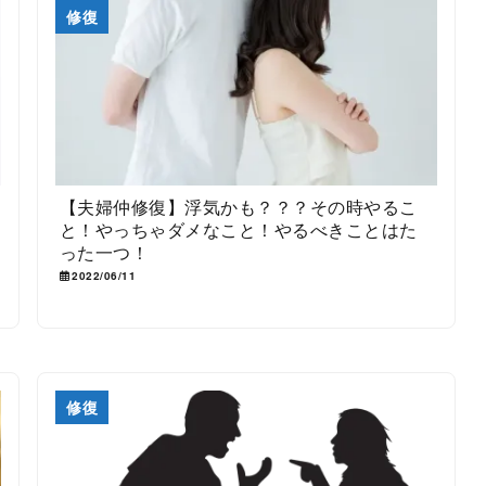
修復
【夫婦仲修復】浮気かも？？？その時やるこ
と！やっちゃダメなこと！やるべきことはた
った一つ！
2022/06/11
修復