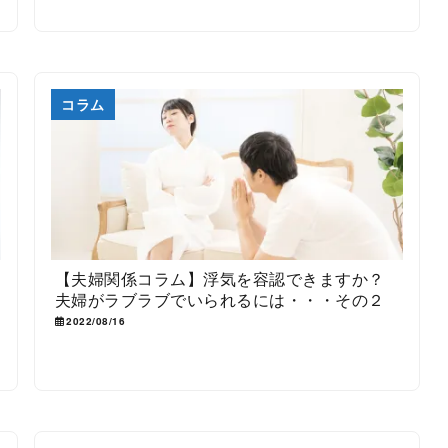
コラム
【夫婦関係コラム】浮気を容認できますか？
夫婦がラブラブでいられるには・・・その２
2022/08/16