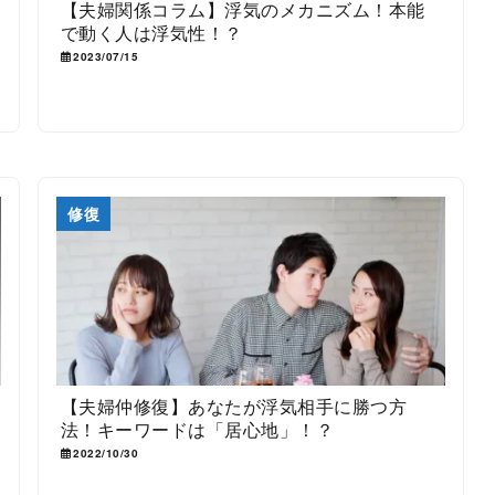
【夫婦関係コラム】浮気のメカニズム！本能
で動く人は浮気性！？
2023/07/15
修復
【夫婦仲修復】あなたが浮気相手に勝つ方
法！キーワードは「居心地」！？
2022/10/30