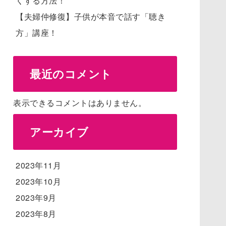
くする方法！
【夫婦仲修復】子供が本音で話す「聴き
方」講座！
最近のコメント
表示できるコメントはありません。
アーカイブ
2023年11月
2023年10月
2023年9月
2023年8月