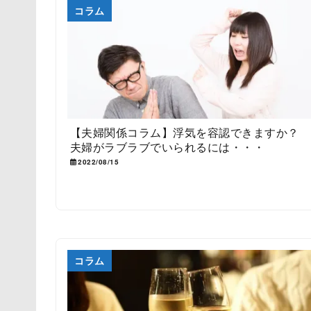
コラム
【夫婦関係コラム】浮気を容認できますか？
夫婦がラブラブでいられるには・・・
2022/08/15
コラム