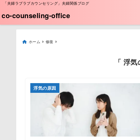
「夫婦ラブラブカウンセリング」夫婦関係ブログ
co-counseling-office
ホーム
修復
「 浮気
浮気の原因