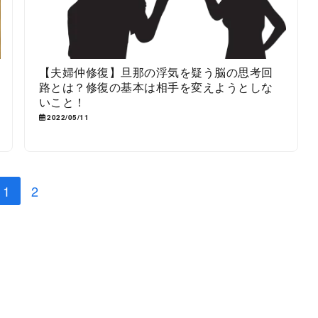
【夫婦仲修復】旦那の浮気を疑う脳の思考回
路とは？修復の基本は相手を変えようとしな
いこと！
2022/05/11
1
2