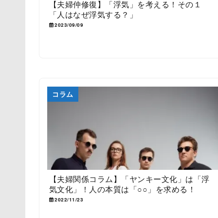
【夫婦仲修復】「浮気」を考える！その１
「人はなぜ浮気する？」
2023/09/09
コラム
【夫婦関係コラム】「ヤンキー文化」は「浮
気文化」！人の本質は「○○」を求める！
2022/11/23