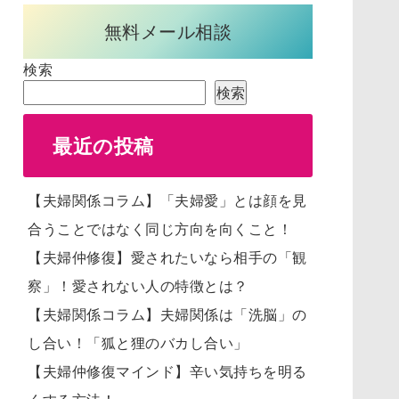
無料メール相談
検索
検索
最近の投稿
【夫婦関係コラム】「夫婦愛」とは顔を見
合うことではなく同じ方向を向くこと！
【夫婦仲修復】愛されたいなら相手の「観
察」！愛されない人の特徴とは？
【夫婦関係コラム】夫婦関係は「洗脳」の
し合い！「狐と狸のバカし合い」
【夫婦仲修復マインド】辛い気持ちを明る