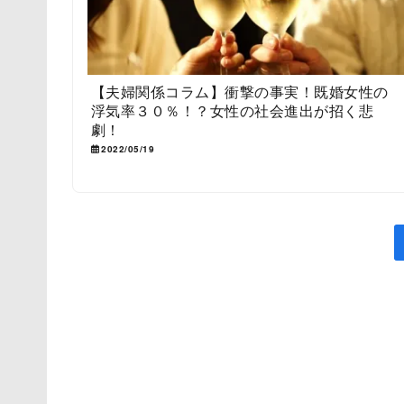
【夫婦関係コラム】衝撃の事実！既婚女性の
浮気率３０％！？女性の社会進出が招く悲
劇！
2022/05/19